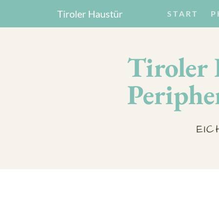
Tiroler Haustür
START
P
Tiroler
Periphe
EIC