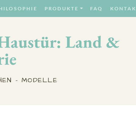
HILOSOPHIE
PRODUKTE
FAQ
KONTAK
 Haustür: Land &
rie
HEN - MODELLE