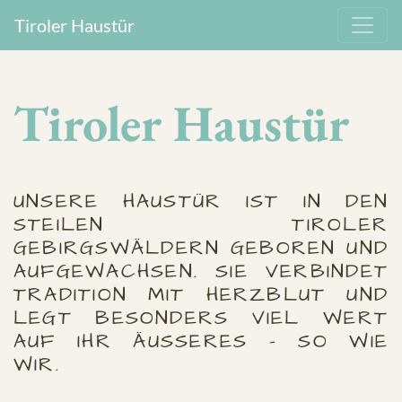
Tiroler Haustür
Tiroler Haustür
UNSERE HAUSTÜR IST IN DEN
STEILEN TIROLER
GEBIRGSWÄLDERN GEBOREN UND
AUFGEWACHSEN. SIE VERBINDET
TRADITION MIT HERZBLUT UND
LEGT BESONDERS VIEL WERT
AUF IHR ÄUSSERES – SO WIE W
IR.