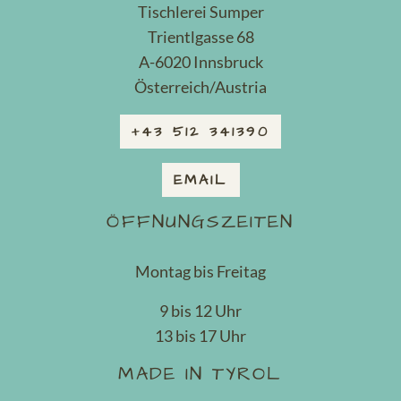
Tischlerei Sumper
Trientlgasse 68
A-6020 Innsbruck
Österreich/Austria
+43 512 341390
EMAIL
ÖFFNUNGSZEITEN
Montag bis Freitag
9 bis 12 Uhr
13 bis 17 Uhr
MADE IN TYROL