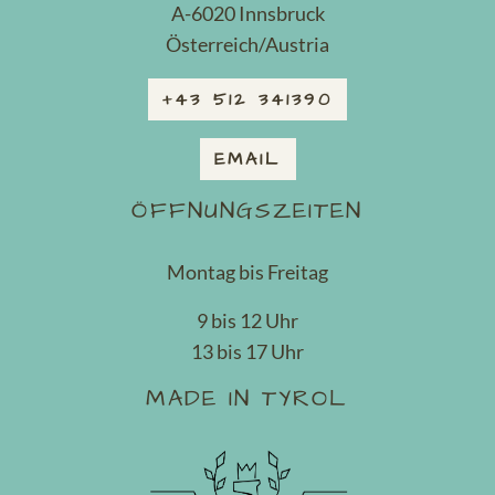
A-6020 Innsbruck
Österreich/Austria
+43 512 341390
EMAIL
ÖFFNUNGSZEITEN
Montag bis Freitag
9 bis 12 Uhr
13 bis 17 Uhr
MADE IN TYROL