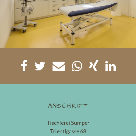
ANSCHRIFT
Tischlerei Sumper
Trientlgasse 68