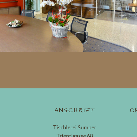
ANSCHRIFT
Ö
Tischlerei Sumper
Trientlgasse 68