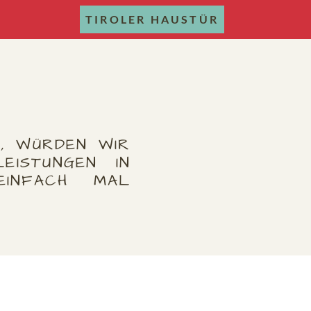
TIROLER HAUSTÜR
N, WÜRDEN WIR
EISTUNGEN IN
INFACH MAL