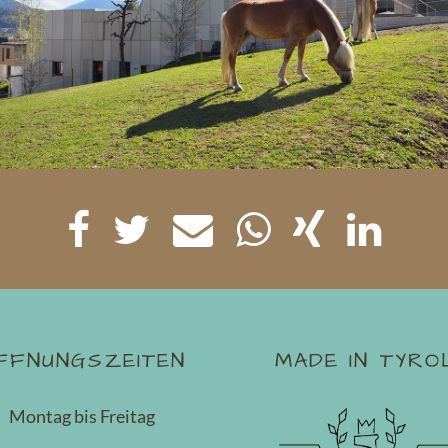
FFNUNGSZEITEN
MADE IN TYRO
Montag bis Freitag