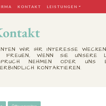
IRMA
KONTAKT
LEISTUNGEN
Kontakt
NNTEN WIR IHR INTERESSE WECKE
S FREUEN, WENN SIE UNSERE L
SPRUCH NEHMEN ODER UNS E
ERBINDLICH KONTAKTIEREN.
g
Öffnungszeiten