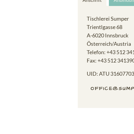
Tischlerei Sumper
Trientlgasse 68
A-6020 Innsbruck
Österreich/Austria
Telefon: +43 512 3
Fax: +43 512 34139
UID: ATU 3160770
OFFICE@SUMP