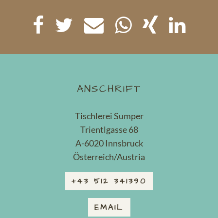
ANSCHRIFT
Tischlerei Sumper
Trientlgasse 68
A-6020 Innsbruck
Österreich/Austria
+43 512 341390
EMAIL