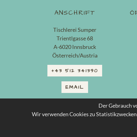
ANSCHRIFT
Ö
Tischlerei Sumper
Trientlgasse 68
A-6020 Innsbruck
Österreich/Austria
+43 512 341390
EMAIL
Der Gebrauch vo
Wir verwenden Cookies zu Statistikzwecken 