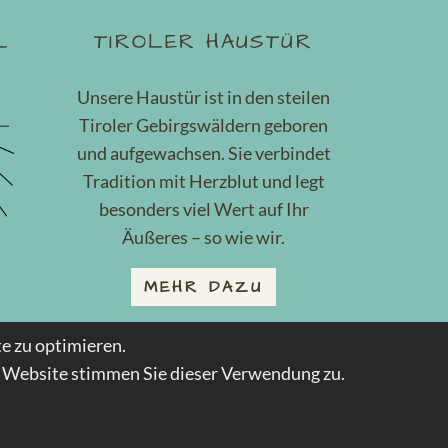
L
TIROLER HAUSTÜR
Unsere Haustür ist in den steilen
Tiroler Gebirgswäldern geboren
und aufgewachsen. Sie verbindet
Tradition mit Herzblut und legt
besonders viel Wert auf Ihr
Äußeres – so wie wir.
MEHR DAZU
e zu optimieren.
r Website stimmen Sie dieser Verwendung zu.
powered by webEdition CMS