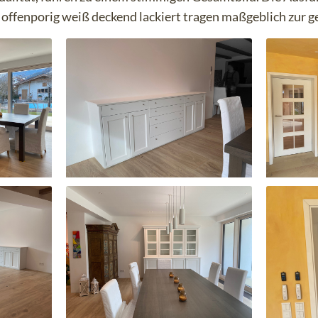
 offenporig weiß deckend lackiert tragen maßgeblich zur g