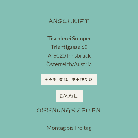
ANSCHRIFT
Tischlerei Sumper
Trientlgasse 68
A-6020 Innsbruck
Österreich/Austria
+43 512 341390
EMAIL
ÖFFNUNGSZEITEN
Montag bis Freitag