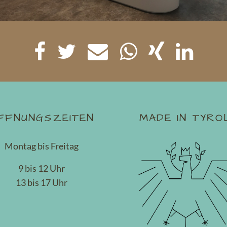
FFNUNGSZEITEN
MADE IN TYRO
Montag bis Freitag
9 bis 12 Uhr
13 bis 17 Uhr