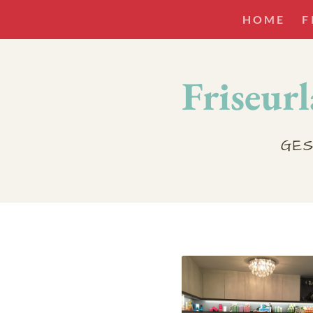
HOME
F
Friseur
GES