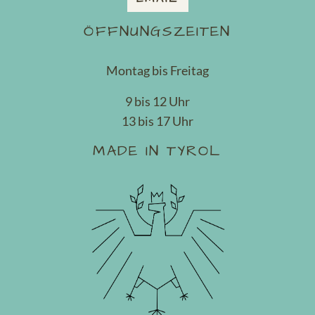
ÖFFNUNGSZEITEN
Montag bis Freitag
9 bis 12 Uhr
13 bis 17 Uhr
MADE IN TYROL