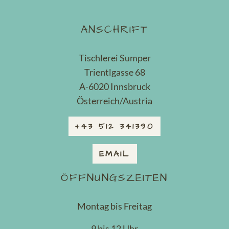
ANSCHRIFT
Tischlerei Sumper
Trientlgasse 68
A-6020 Innsbruck
Österreich/Austria
+43 512 341390
EMAIL
ÖFFNUNGSZEITEN
Montag bis Freitag
9 bis 12 Uhr