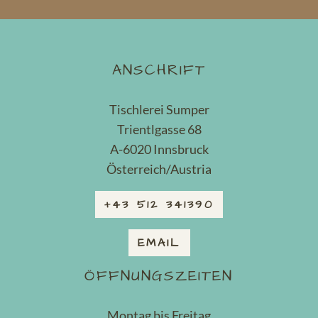
ANSCHRIFT
Tischlerei Sumper
Trientlgasse 68
A-6020 Innsbruck
Österreich/Austria
+43 512 341390
EMAIL
ÖFFNUNGSZEITEN
Montag bis Freitag