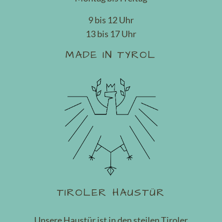
9 bis 12 Uhr
13 bis 17 Uhr
MADE IN TYROL
TIROLER HAUSTÜR
Unsere Haustür ist in den steilen Tiroler