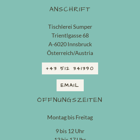
ANSCHRIFT
Tischlerei Sumper
Trientlgasse 68
A-6020 Innsbruck
Österreich/Austria
+43 512 341390
EMAIL
ÖFFNUNGSZEITEN
Montag bis Freitag
9 bis 12 Uhr
13 bis 17 Uhr