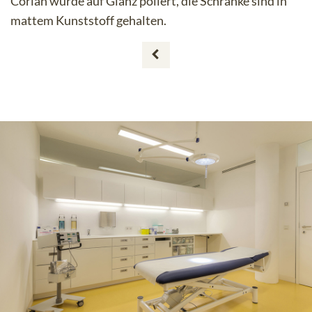
Corian wurde auf Glanz poliert, die Schränke sind in
mattem Kunststoff gehalten.